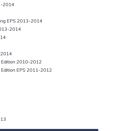
3-2014
ing EPS 2013-2014
2013-2014
014
-2014
 Edition 2010-2012
 Edition EPS 2011-2012
013