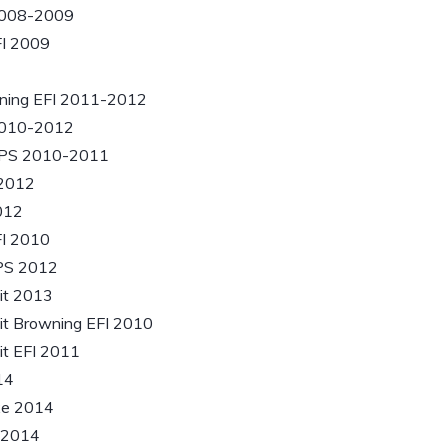
2008-2009
FI 2009
2
ning EFI 2011-2012
2010-2012
EPS 2010-2011
 2012
012
FI 2010
PS 2012
it 2013
it Browning EFI 2010
it EFI 2011
14
xe 2014
 2014