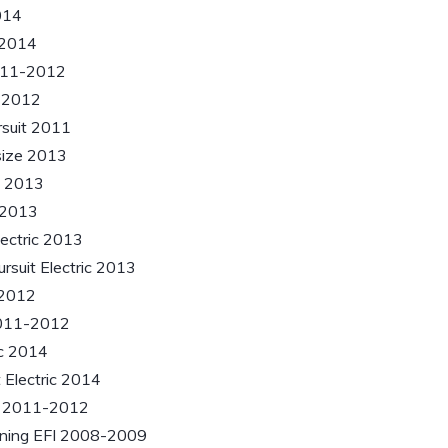
014
-2014
011-2012
 2012
suit 2011
size 2013
e 2013
 2013
ectric 2013
rsuit Electric 2013
-2012
2011-2012
ic 2014
 Electric 2014
ic 2011-2012
ning EFI 2008-2009